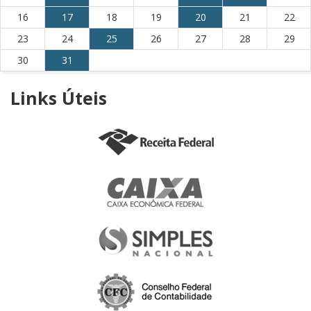
16
17
18
19
20
21
22
23
24
25
26
27
28
29
30
31
Links
Úteis