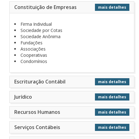
Constituição de Empresas
mais detalhes
Firma Individual
Sociedade por Cotas
Sociedade Anônima
Fundações
Associações
Cooperativas
Condomínios
Escrituração Contábil
mais detalhes
Jurí­dico
mais detalhes
Recursos Humanos
mais detalhes
Serviços Contábeis
mais detalhes