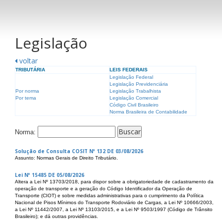
Legislação
voltar
TRIBUTÁRIA
LEIS FEDERAIS
Legislação Federal
Legislação Previdenciária
Por norma
Legislação Trabalhista
Por tema
Legislação Comercial
Código Civil Brasileiro
Norma Brasileira de Contabilidade
Norma:
Solução de Consulta COSIT Nº 132 DE 03/08/2026
Assunto: Normas Gerais de Direito Tributário.
Lei Nº 15485 DE 05/08/2026
Altera a Lei Nº 13703/2018, para dispor sobre a obrigatoriedade de cadastramento da
operação de transporte e a geração do Código Identificador da Operação de
Transporte (CIOT) e sobre medidas administrativas para o cumprimento da Política
Nacional de Pisos Mínimos do Transporte Rodoviário de Cargas, a Lei Nº 10666/2003,
a Lei Nº 11442/2007, a Lei Nº 13103/2015, e a Lei Nº 9503/1997 (Código de Trânsito
Brasileiro); e dá outras providências.