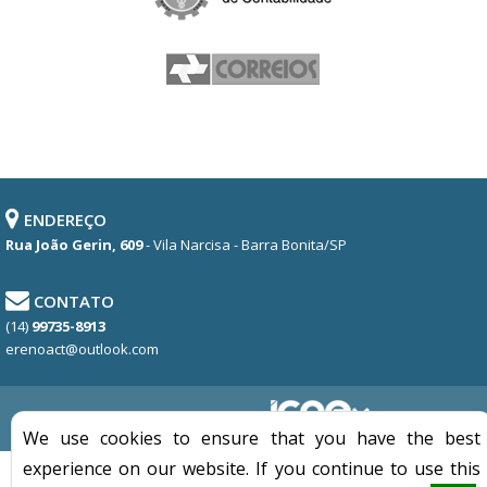
ENDEREÇO
Rua João Gerin, 609
- Vila Narcisa - Barra Bonita/SP
CONTATO
(14)
99735-8913
erenoact@outlook.com
DESENVOLVIDO POR
We use cookies to ensure that you have the best
experience on our website. If you continue to use this