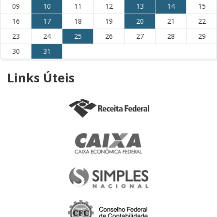
09
10
11
12
13
14
15
16
17
18
19
20
21
22
23
24
25
26
27
28
29
30
31
Links
Úteis